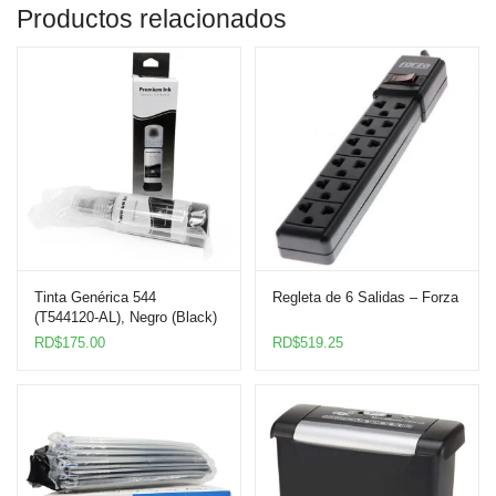
Productos relacionados
Tinta Genérica 544
Regleta de 6 Salidas – Forza
(T544120-AL), Negro (Black)
RD$
175.00
RD$
519.25