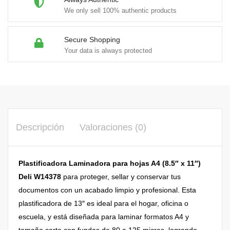
We only sell 100% authentic products
Secure Shopping
Your data is always protected
Descripción
Valoraciones (0)
Plastificadora Laminadora para hojas A4 (8.5″ x 11″)
Deli W14378
para proteger, sellar y conservar tus
documentos con un acabado limpio y profesional. Esta
plastificadora de 13″ es ideal para el hogar, oficina o
escuela, y está diseñada para laminar formatos A4 y
tamaño carta con fundas de 80 a 125 micras, logrando