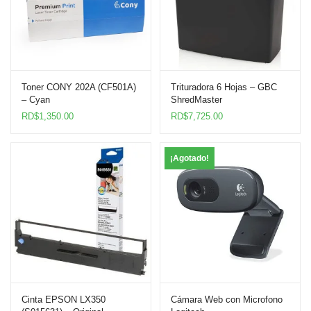
Toner CONY 202A (CF501A)
Trituradora 6 Hojas – GBC
– Cyan
ShredMaster
RD$
1,350.00
RD$
7,725.00
¡Agotado!
Cinta EPSON LX350
Cámara Web con Microfono