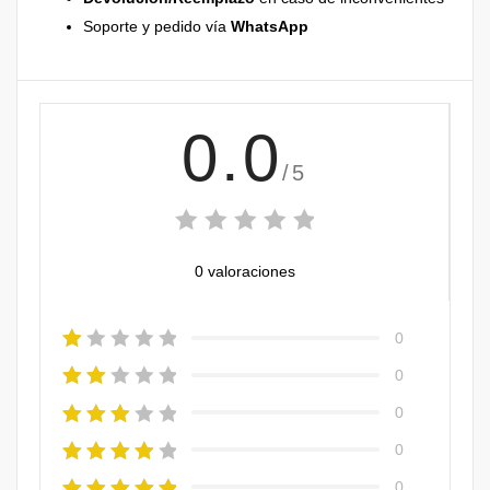
Soporte y pedido vía
WhatsApp
0.0
/5
0 valoraciones
0
0
0
0
0