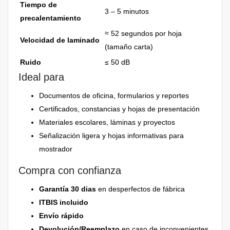
Tiempo de
3 – 5 minutos
precalentamiento
≈ 52 segundos por hoja
Velocidad de laminado
(tamaño carta)
Ruido
≤ 50 dB
Ideal para
Documentos de oficina, formularios y reportes
Certificados, constancias y hojas de presentación
Materiales escolares, láminas y proyectos
Señalización ligera y hojas informativas para
mostrador
Compra con confianza
Garantía 30 dias
en desperfectos de fábrica
ITBIS incluido
Envío rápido
Devolución/Reemplazo
en caso de inconvenientes