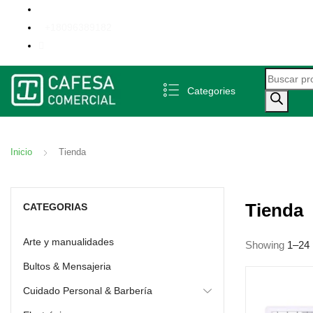
+18096389182
Categories
Inicio
Tienda
Tienda
CATEGORIAS
Arte y manualidades
Showing
1–24
Bultos & Mensajeria
Cuidado Personal & Barbería