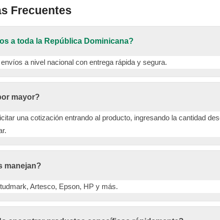
as Frecuentes
os a toda la República Dominicana?
 envíos a nivel nacional con entrega rápida y segura.
por mayor?
icitar una cotización entrando al producto, ingresando la cantidad des
ar.
s manejan?
 Studmark, Artesco, Epson, HP y más.