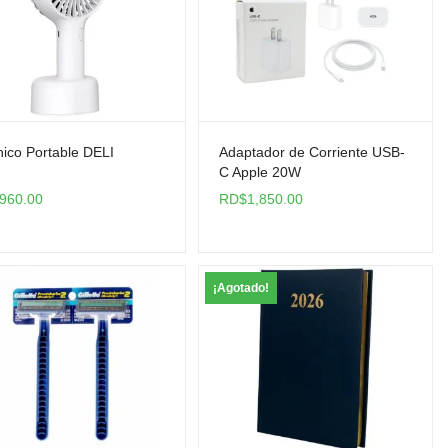
ico Portable DELI
Adaptador de Corriente USB-
C Apple 20W
960.00
RD$
1,850.00
¡Agotado!