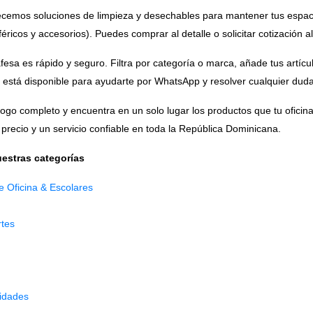
ecemos soluciones de limpieza y desechables para mantener tus espaci
féricos y accesorios). Puedes comprar al detalle o solicitar cotización a
sa es rápido y seguro. Filtra por categoría o marca, añade tus artículos
está disponible para ayudarte por WhatsApp y resolver cualquier duda 
logo completo y encuentra en un solo lugar los productos que tu ofici
precio y un servicio confiable en toda la República Dominicana.
estras categorías
e Oficina & Escolares
rtes
idades