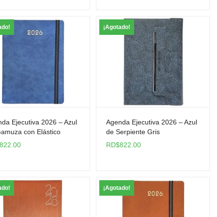
ado!
¡Agotado!
da Ejecutiva 2026 – Azul
Agenda Ejecutiva 2026 – Azul
amuza con Elástico
de Serpiente Gris
822.00
RD$
822.00
ado!
¡Agotado!