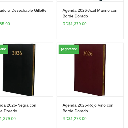
tadora Desechable Gillette
Agenda 2026-Azul Marino con
Borde Dorado
85.00
RD$
1,379.00
ado!
¡Agotado!
nda 2026-Negra con
Agenda 2026-Rojo Vino con
de Dorado
Borde Dorado
1,379.00
RD$
1,273.00