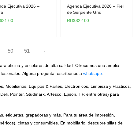
da Ejecutiva 2026 –
Agenda Ejecutiva 2026 – Piel
ra
de Serpiente Gris
621.00
RD$
822.00
50
51
→
ara oficina y escolares de alta calidad. Ofrecemos una amplia
rofesionales. Alguna pregunta, escríbenos a
whatsapp
.
 Mobiliarios, Equipos & Partes, Electrónicos, Limpieza y Plásticos,
li, Pointer, Studmark, Artesco, Epson, HP, entre otras) para
s, etiquetas, grapadoras y más. Para tu área de impresión,
néricos), cintas y consumibles. En mobiliario, descubre sillas de