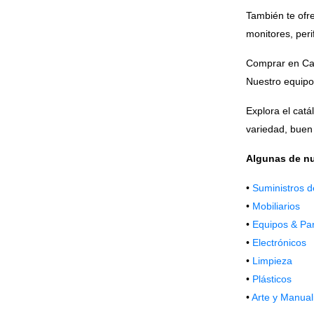
También te ofr
monitores, peri
Comprar en Cafe
Nuestro equipo 
Explora el catá
variedad, buen 
Algunas de nu
•
Suministros d
•
Mobiliarios
•
Equipos & Pa
•
Electrónicos
•
Limpieza
•
Plásticos
•
Arte y Manual