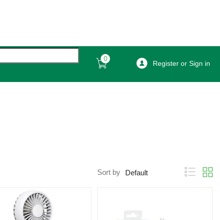
0
Register or Sign in
Sort by