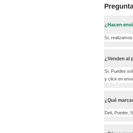
Pregunt
¿Hacen enví
Sí, realizamos
¿Venden al 
Sí. Puedes sol
y click en envi
¿Qué marca
Deli, Pointer,