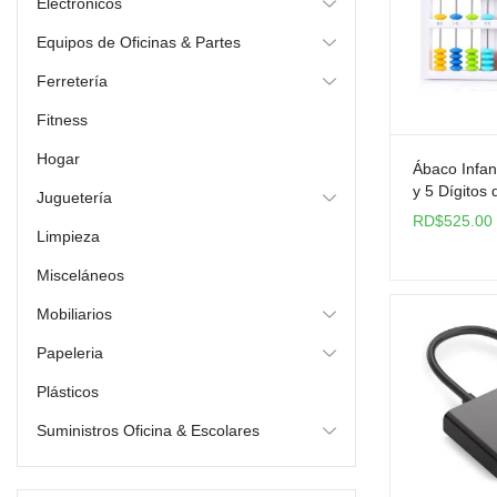
Electrónicos
Equipos de Oficinas & Partes
Ferretería
Fitness
Hogar
Ábaco Infan
y 5 Dígitos
Juguetería
RD$
525.00
Limpieza
Misceláneos
Mobiliarios
Papeleria
Plásticos
Suministros Oficina & Escolares