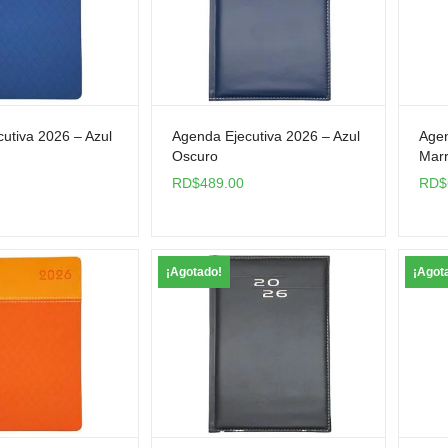
utiva 2026 – Azul
Agenda Ejecutiva 2026 – Azul
Agen
Oscuro
Mar
RD$
489.00
RD$
¡Agotado!
¡Agot