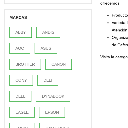
ofrecemos:
Producto
MARCAS
Variedad
Atención
ABBY
ANDIS
Organiza 
de Cafes
AOC
ASUS
Visita la categ
BROTHER
CANON
CONY
DELI
DELL
DYNABOOK
EAGLE
EPSON