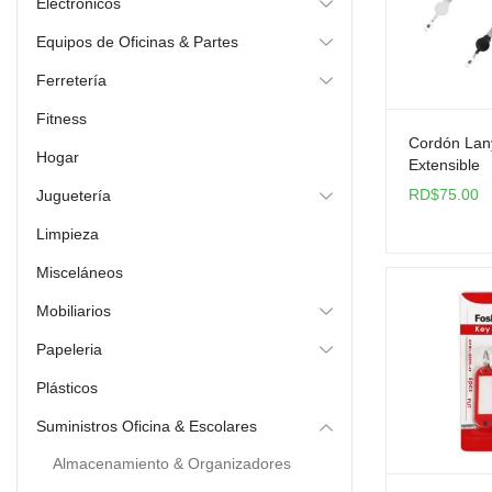
Electrónicos
Equipos de Oficinas & Partes
Ferretería
Fitness
Cordón Lan
Hogar
Extensible
RD$
75.00
Juguetería
Limpieza
Misceláneos
Mobiliarios
Papeleria
Plásticos
Suministros Oficina & Escolares
Almacenamiento & Organizadores