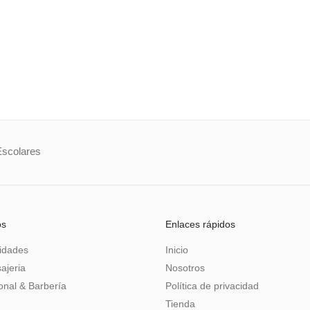
Escolares
os
Enlaces rápidos
idades
Inicio
ajeria
Nosotros
nal & Barbería
Política de privacidad
Tienda