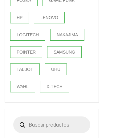
FOSKA
GAME PUNK
HP
LENOVO
LOGITECH
NAKAJIMA
POINTER
SAMSUNG
TALBOT
UHU
WAHL
X-TECH
Búsqueda
de
productos