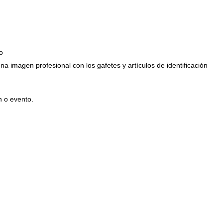
o
na imagen profesional con los gafetes y artículos de identificación
n o evento.