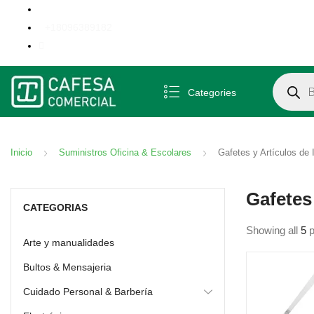
+18096389182
Búsqueda
Categories
Inicio
Suministros Oficina & Escolares
Gafetes y Artículos de I
Gafetes 
CATEGORIAS
Showing all
5
p
Arte y manualidades
Bultos & Mensajeria
Cuidado Personal & Barbería