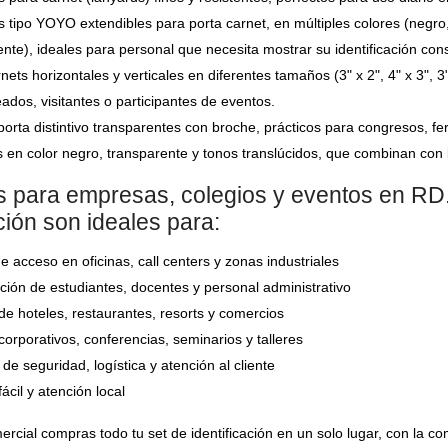
 tipo YOYO extendibles para porta carnet, en múltiples colores (negro, 
ente), ideales para personal que necesita mostrar su identificación co
nets horizontales y verticales en diferentes tamaños (3" x 2", 4" x 3", 
ados, visitantes o participantes de eventos.
orta distintivo transparentes con broche, prácticos para congresos, feri
 en color negro, transparente y tonos translúcidos, que combinan con l
 para empresas, colegios y eventos en RD.
ación son ideales para:
e acceso en oficinas, call centers y zonas industriales
ación de estudiantes, docentes y personal administrativo
de hoteles, restaurantes, resorts y comercios
orporativos, conferencias, seminarios y talleres
de seguridad, logística y atención al cliente
cil y atención local
cial compras todo tu set de identificación en un solo lugar, con la c