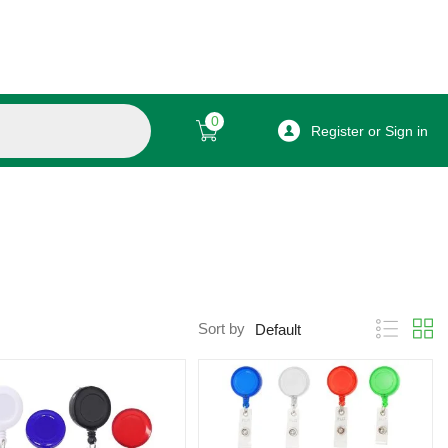
0
Register or Sign in
Sort by