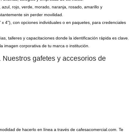
azul, rojo, verde, morado, naranja, rosado, amarillo y
nstantemente sin perder movilidad.
3" x 4"), con opciones individuales o en paquetes, para credenciales
as, talleres y capacitaciones donde la identificación rápida es clave.
a imagen corporativa de tu marca o institución.
 Nuestros gafetes y accesorios de
omodidad de hacerlo en línea a través de cafesacomercial.com. Te