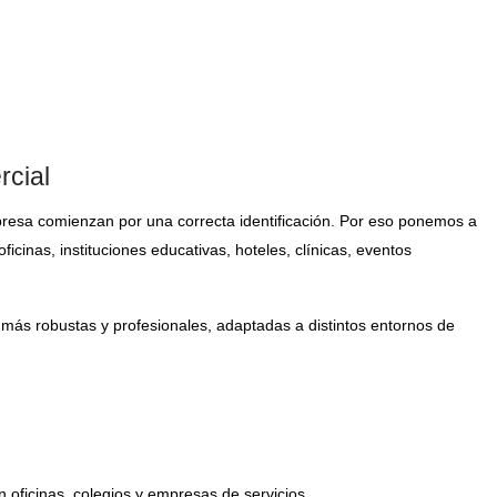
rcial
esa comienzan por una correcta identificación. Por eso ponemos a
ficinas, instituciones educativas, hoteles, clínicas, eventos
 más robustas y profesionales, adaptadas a distintos entornos de
n oficinas, colegios y empresas de servicios.