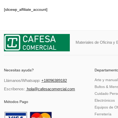
[slicewp_affiliate_account]
Materiales de Oficina y 
Necesitas ayuda?
Departament
Arte y manual
Llámanos/Whatsapp:
+18096389182
Bultos & Mens
Escríbenos:
hola@cafesacomercial.com
Cuidado Perso
Electrónicos
Métodos Pago
Equipos de Of
Ferretería