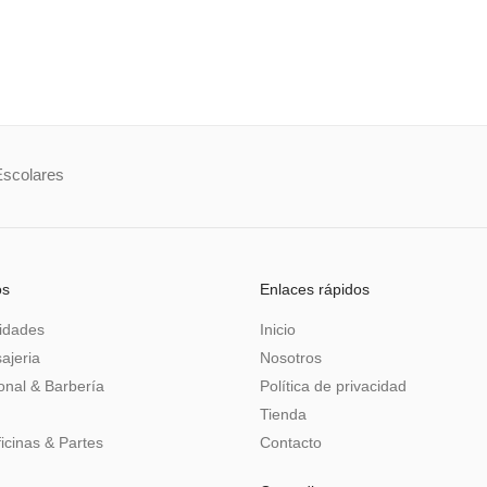
Escolares
os
Enlaces rápidos
idades
Inicio
ajeria
Nosotros
nal & Barbería
Política de privacidad
Tienda
icinas & Partes
Contacto