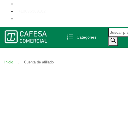
+18096389182
Búsqueda 
Categories
Inicio
Cuenta de afiliado