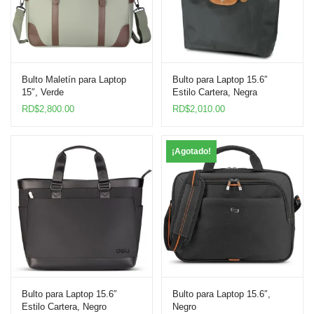
Bulto Maletín para Laptop
Bulto para Laptop 15.6″
15″, Verde
Estilo Cartera, Negra
RD$
2,800.00
RD$
2,010.00
¡Agotado!
Bulto para Laptop 15.6″
Bulto para Laptop 15.6″,
Estilo Cartera, Negro
Negro