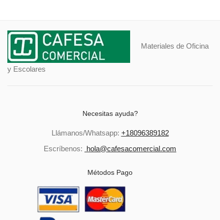
Materiales de Oficina
y Escolares
Necesitas ayuda?
Llámanos/Whatsapp:
+18096389182
Escríbenos:
hola@cafesacomercial.com
Métodos Pago