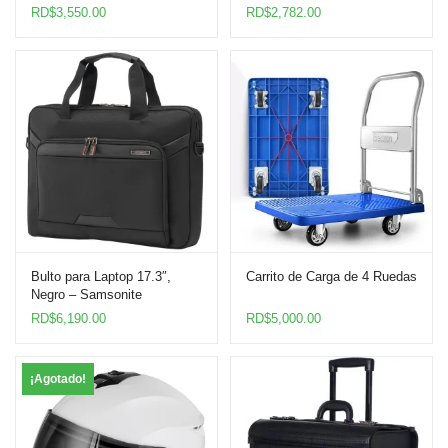
RD$
3,550.00
RD$
2,782.00
Bulto para Laptop 17.3″,
Carrito de Carga de 4 Ruedas
Negro – Samsonite
RD$
6,190.00
RD$
5,000.00
¡Agotado!