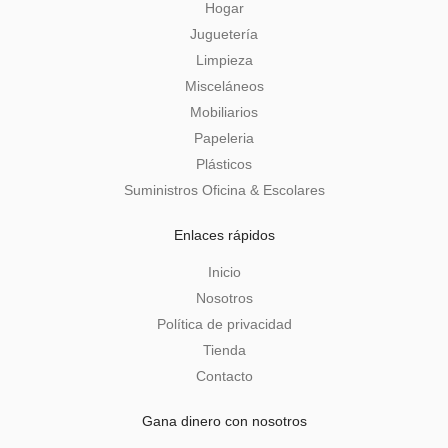
Hogar
Juguetería
Limpieza
Misceláneos
Mobiliarios
Papeleria
Plásticos
Suministros Oficina & Escolares
Enlaces rápidos
Inicio
Nosotros
Política de privacidad
Tienda
Contacto
Gana dinero con nosotros