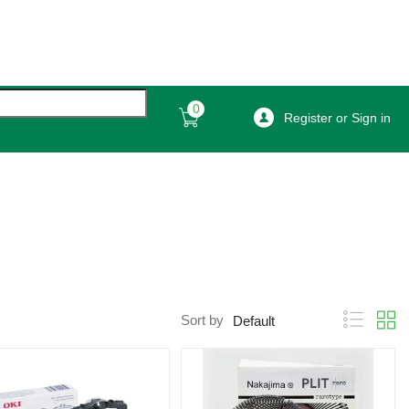
0
Register or Sign in
Sort by