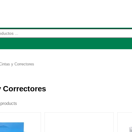
de productos
Cintas y Correctores
y Correctores
products