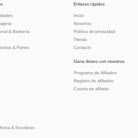
os
Enlaces rápidos
idades
Inicio
ajeria
Nosotros
nal & Barbería
Política de privacidad
Tienda
icinas & Partes
Contacto
Gana dinero con nosotros
Programa de Afiliados
Registro de afiliados
Cuenta de afiliado
ficina & Escolares