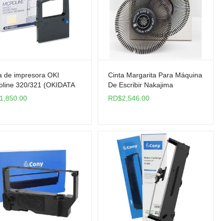
a de impresora OKI
Cinta Margarita Para Máquina
oline 320/321 (OKIDATA
De Escribir Nakajima
1,850.00
RD$
2,546.00