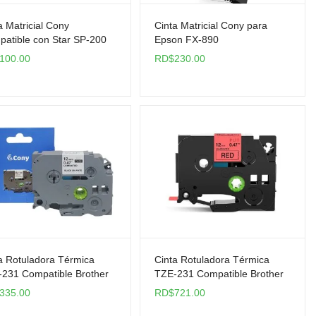
a Matricial Cony
Cinta Matricial Cony para
atible con Star SP-200
Epson FX-890
100.00
RD$
230.00
a Rotuladora Térmica
Cinta Rotuladora Térmica
231 Compatible Brother
TZE-231 Compatible Brother
ca
Roja
335.00
RD$
721.00