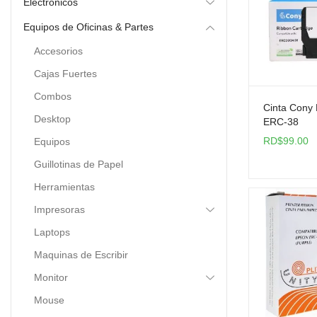
Electrónicos
Equipos de Oficinas & Partes
Accesorios
Cajas Fuertes
Combos
Cinta Cony
Desktop
ERC-38
RD$
99.00
Equipos
Guillotinas de Papel
Herramientas
Impresoras
Laptops
Maquinas de Escribir
Monitor
Mouse