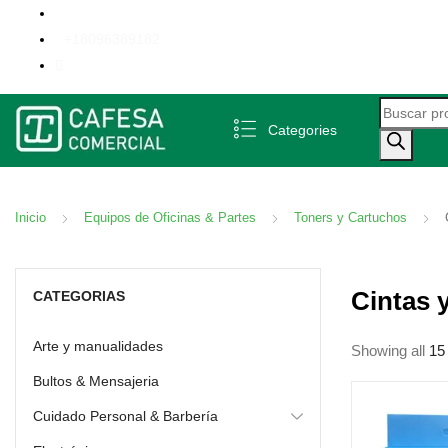
+18096389182
Búsqueda 
Categories
Inicio
Equipos de Oficinas & Partes
Toners y Cartuchos
Cintas 
CATEGORIAS
Arte y manualidades
Showing all
15
Bultos & Mensajeria
Cuidado Personal & Barbería