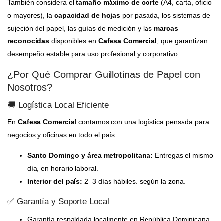
También considera el
tamaño máximo de corte
(A4, carta, oficio
o mayores), la
capacidad de hojas
por pasada, los sistemas de
sujeción del papel, las guías de medición y las
marcas
reconocidas
disponibles en
Cafesa Comercial
, que garantizan
desempeño estable para uso profesional y corporativo.
¿Por Qué Comprar Guillotinas de Papel con
Nosotros?
🚚 Logística Local Eficiente
En
Cafesa Comercial
contamos con una logística pensada para
negocios y oficinas en todo el país:
Santo Domingo y área metropolitana:
Entregas el mismo
día, en horario laboral.
Interior del país:
2–3 días hábiles, según la zona.
✅ Garantía y Soporte Local
Garantía respaldada localmente en República Dominicana