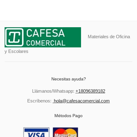
Materiales de Oficina
y Escolares
Necesitas ayuda?
Llámanos/Whatsapp:
+18096389182
Escríbenos:
hola@cafesacomercial.com
Métodos Pago