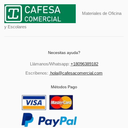
Materiales de Oficina
y Escolares
Necesitas ayuda?
Llámanos/Whatsapp:
+18096389182
Escríbenos:
hola@cafesacomercial.com
Métodos Pago