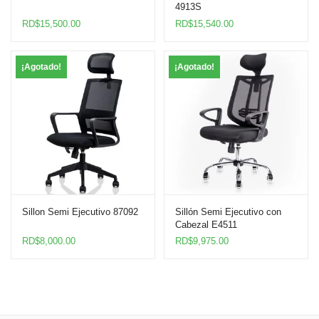
4913S
RD$
15,500.00
RD$
15,540.00
¡Agotado!
¡Agotado!
Sillon Semi Ejecutivo 87092
Sillón Semi Ejecutivo con
Cabezal E4511
RD$
8,000.00
RD$
9,975.00