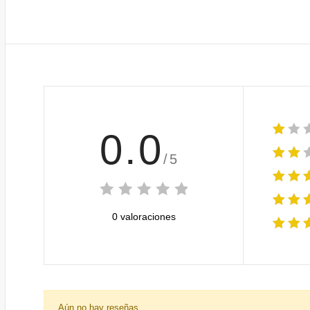
0.0
/5
0 valoraciones
Aún no hay reseñas