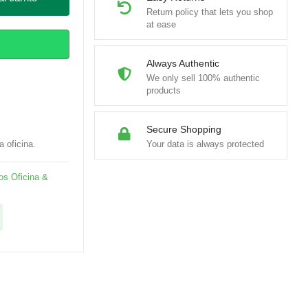
Return policy that lets you shop
at ease
Always Authentic
We only sell 100% authentic
products
Secure Shopping
a oficina.
Your data is always protected
os Oficina &