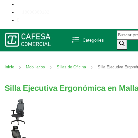
+18096389182
Búsqueda 
Categories
Inicio
Mobiliarios
Sillas de Oficina
Silla Ejecutiva Ergon
Silla Ejecutiva Ergonómica en Mal