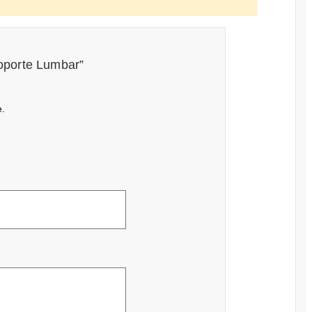
Soporte Lumbar”
e.