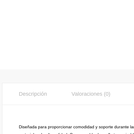
Descripción
Valoraciones (0)
Diseñada para proporcionar comodidad y soporte durante larg