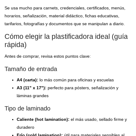
Se usa mucho para carnets, credenciales, certificados, menús,
horarios, señalización, material didáctico, fichas educativas,
tarifarios, fotografías y documentos que se manipulan a diario.
Cómo elegir la plastificadora ideal (guía
rápida)
Antes de comprar, revisa estos puntos clave:
Tamaño de entrada
A4 (carta):
lo más común para oficinas y escuelas
A3 (11" x 17"):
perfecto para pósters, señalización y
láminas grandes
Tipo de laminado
Caliente (hot lamination):
el más usado, sellado firme y
duradero
Frío (cold lamination):
útil para materiales sensibles al