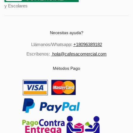
y Escolares
Necesitas ayuda?
Llámanos/Whatsapp:
+18096389182
Escríbenos:
hola@cafesacomercial.com
Métodos Pago