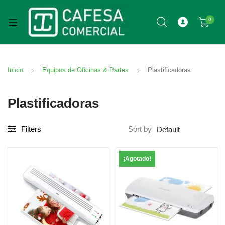
0
Inicio
Equipos de Oficinas & Partes
Plastificadoras
Plastificadoras
Filters
Sort by
¡Agotado!