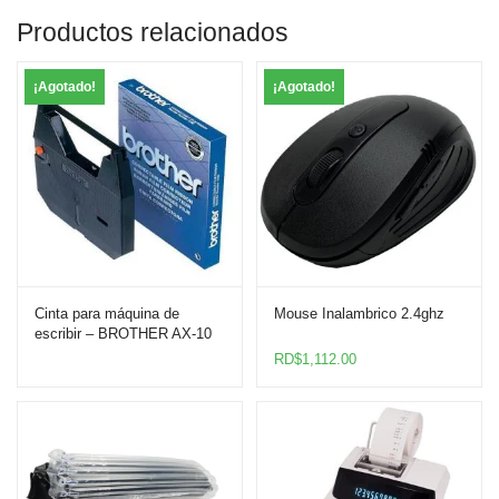
Productos relacionados
¡Agotado!
¡Agotado!
Cinta para máquina de
Mouse Inalambrico 2.4ghz
escribir – BROTHER AX-10
RD$
1,112.00