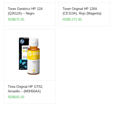
Toner Genérico HP 12A
Toner Original HP 126A
(Q2612A) – Negro
(CE313A), Rojo (Magenta)
RD$
675.00
RD$
5,072.90
Tinta Original HP GT52,
Amarillo – (M0H56AA)
RD$
665.00