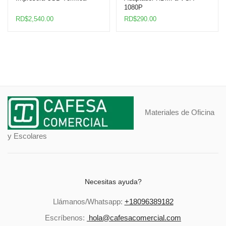
1080P
RD$
2,540.00
RD$
290.00
Materiales de Oficina
y Escolares
Necesitas ayuda?
Llámanos/Whatsapp:
+18096389182
Escríbenos:
hola@cafesacomercial.com