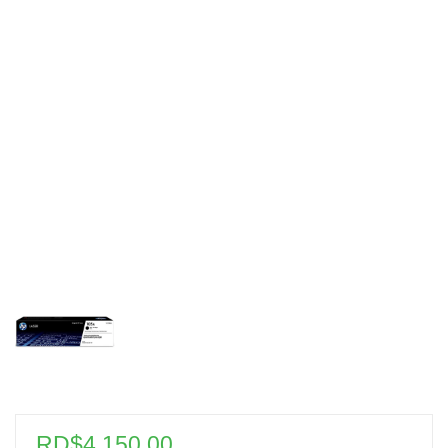
RD$
4,150.00