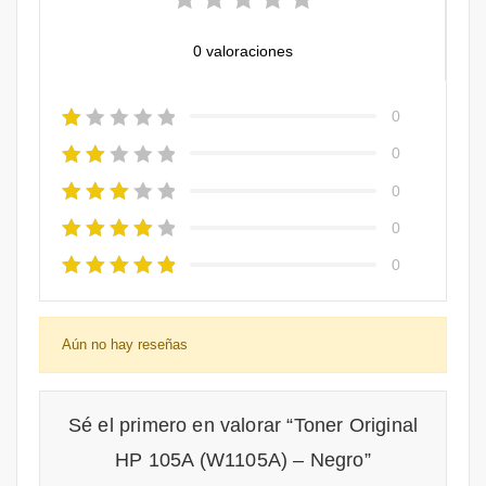
0 valoraciones
0
0
0
0
0
Aún no hay reseñas
Sé el primero en valorar “Toner Original
HP 105A (W1105A) – Negro”