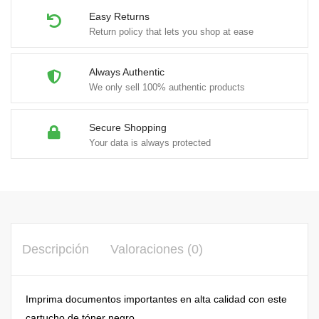
Easy Returns
Return policy that lets you shop at ease
Always Authentic
We only sell 100% authentic products
Secure Shopping
Your data is always protected
Descripción
Valoraciones (0)
Imprima documentos importantes en alta calidad con este
cartucho de tóner negro.