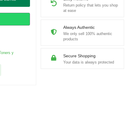
Return policy that lets you shop
at ease
Always Authentic
We only sell 100% authentic
products
Toners y
Secure Shopping
Your data is always protected