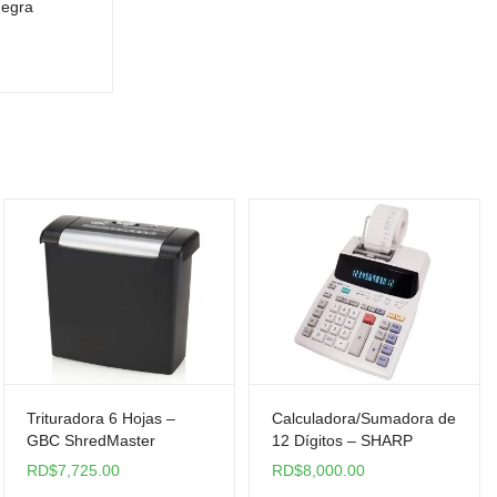
Negra
Trituradora 6 Hojas –
Calculadora/Sumadora de
GBC ShredMaster
12 Dígitos – SHARP
RD$
7,725.00
RD$
8,000.00