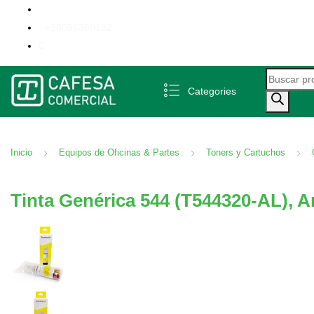
+18096389182
Búsqueda 
Categories
Inicio
Equipos de Oficinas & Partes
Toners y Cartuchos
Tinta Genérica 544 (T544320-AL), Am