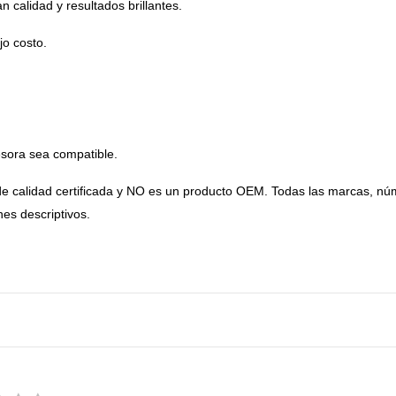
n calidad y resultados brillantes.
jo costo.
esora sea compatible.
 de calidad certificada y NO es un producto OEM. Todas las marcas,
nes descriptivos.