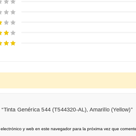
r “Tinta Genérica 544 (T544320-AL), Amarillo (Yellow)”
electrónico y web en este navegador para la próxima vez que coment