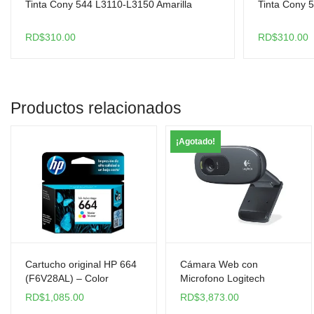
Tinta Cony 544 L3110-L3150 Amarilla
Tinta Cony 
RD$
310.00
RD$
310.00
Productos relacionados
¡Agotado!
Cartucho original HP 664
Cámara Web con
(F6V28AL) – Color
Microfono Logitech
RD$
1,085.00
RD$
3,873.00