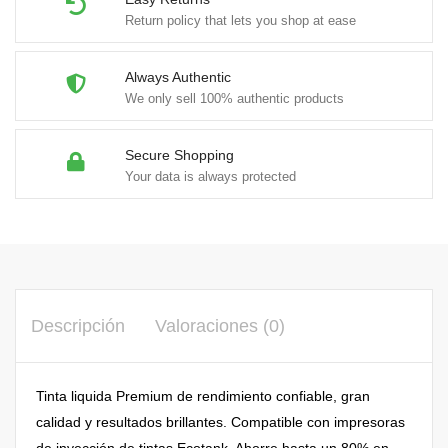
Return policy that lets you shop at ease
Always Authentic
We only sell 100% authentic products
Secure Shopping
Your data is always protected
Descripción
Valoraciones (0)
Tinta liquida Premium de rendimiento confiable, gran
calidad y resultados brillantes. Compatible con impresoras
de inyección de tintas Ecotank. Ahorre hasta un 80% en