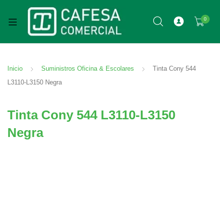
0
Inicio
Suministros Oficina & Escolares
Tinta Cony 544
L3110-L3150 Negra
Tinta Cony 544 L3110-L3150
Negra