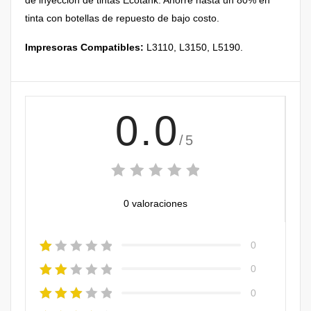
tinta con botellas de repuesto de bajo costo.
Impresoras Compatibles:
L3110, L3150, L5190.
0.0
/5
0 valoraciones
0
0
0