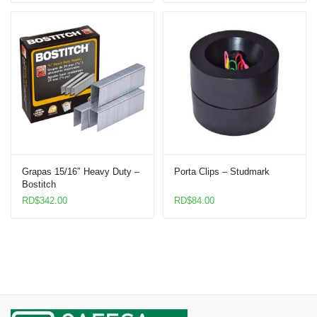
Grapas 15/16″ Heavy Duty –
Porta Clips – Studmark
Bostitch
RD$
342.00
RD$
84.00