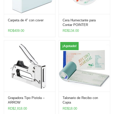
Carpeta de 4″ con cover
Cera Humectante para
Contar POINTER
RD$
409.00
RD$
134.00
¡Agotado!
Grapadora Tipo Pistola –
Talonario de Recibo con
ARROW
Copia
RD$
2,818.00
RD$
18.00