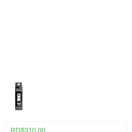
RD$
310.00