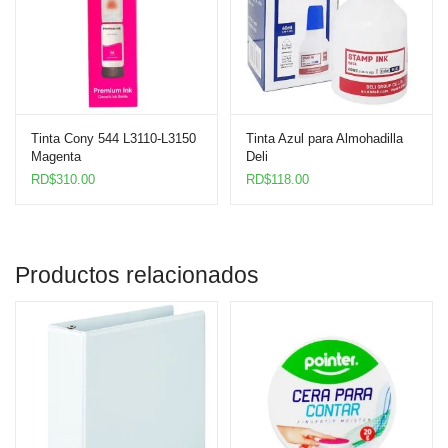
Tinta Cony 544 L3110-L3150
Tinta Azul para Almohadilla
Magenta
Deli
RD$
310.00
RD$
118.00
Productos relacionados