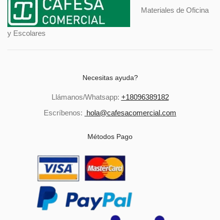
Materiales de Oficina
y Escolares
Necesitas ayuda?
Llámanos/Whatsapp:
+18096389182
Escríbenos:
hola@cafesacomercial.com
Métodos Pago