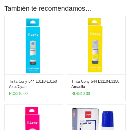
También te recomendamos…
Tinta Cony 544 L3110-L3150
Tinta Cony 544 L3110-L3150
Azul/Cyan
Amarilla
RD$
310.00
RD$
310.00