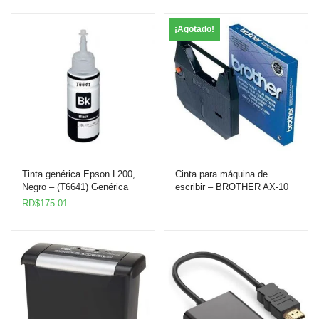
¡Agotado!
Tinta genérica Epson L200,
Cinta para máquina de
Negro – (T6641) Genérica
escribir – BROTHER AX-10
RD$
175.01