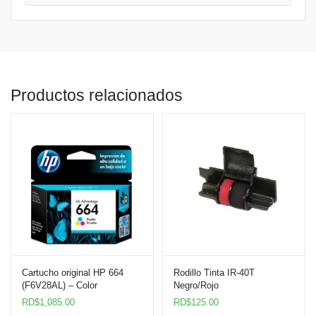
Productos relacionados
Cartucho original HP 664
Rodillo Tinta IR-40T
(F6V28AL) – Color
Negro/Rojo
RD$
1,085.00
RD$
125.00