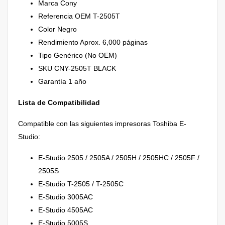
Marca Cony
Referencia OEM T-2505T
Color Negro
Rendimiento Aprox. 6,000 páginas
Tipo Genérico (No OEM)
SKU CNY-2505T BLACK
Garantía 1 año
Lista de Compatibilidad
Compatible con las siguientes impresoras Toshiba E-
Studio:
E-Studio 2505 / 2505A / 2505H / 2505HC / 2505F /
2505S
E-Studio T-2505 / T-2505C
E-Studio 3005AC
E-Studio 4505AC
E-Studio 5005S