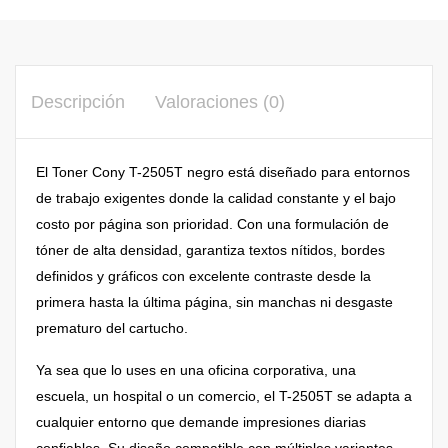
Descripción
Valoraciones (0)
El Toner Cony T-2505T negro está diseñado para entornos
de trabajo exigentes donde la calidad constante y el bajo
costo por página son prioridad. Con una formulación de
tóner de alta densidad, garantiza textos nítidos, bordes
definidos y gráficos con excelente contraste desde la
primera hasta la última página, sin manchas ni desgaste
prematuro del cartucho.
Ya sea que lo uses en una oficina corporativa, una
escuela, un hospital o un comercio, el T-2505T se adapta a
cualquier entorno que demande impresiones diarias
confiables. Su diseño compatible con múltiples variantes