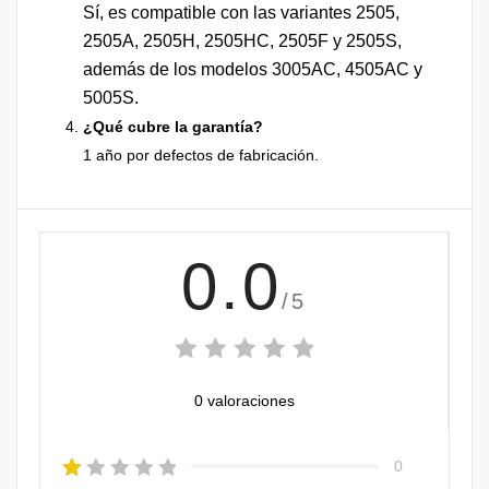
Sí, es compatible con las variantes 2505,
2505A, 2505H, 2505HC, 2505F y 2505S,
además de los modelos 3005AC, 4505AC y
5005S.
¿Qué cubre la garantía?
1 año por defectos de fabricación.
0.0
/5
0 valoraciones
0