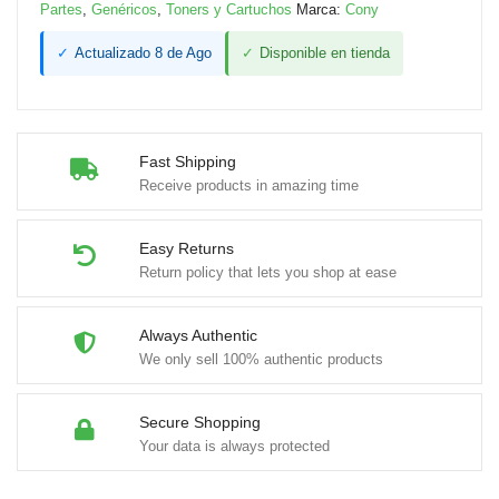
Partes
,
Genéricos
,
Toners y Cartuchos
Marca:
Cony
✓
Actualizado 8 de Ago
✓
Disponible en tienda
Fast Shipping
Receive products in amazing time
Easy Returns
Return policy that lets you shop at ease
Always Authentic
We only sell 100% authentic products
Secure Shopping
Your data is always protected