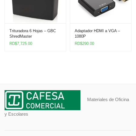
Trituradora 6 Hojas – GBC
Adaptador HDMI a VGA –
ShredMaster
1080P
RD$
7,725.00
RD$
290.00
Materiales de Oficina
y Escolares