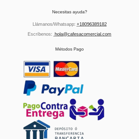
Necesitas ayuda?
Llámanos/Whatsapp:
+18096389182
Escríbenos:
hola@cafesacomercial.com
Métodos Pago