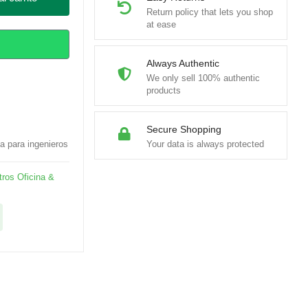
Return policy that lets you shop
at ease
Always Authentic
We only sell 100% authentic
products
Secure Shopping
a para ingenieros
Your data is always protected
ros Oficina &