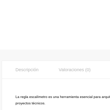
Descripción
Valoraciones (0)
La regla escalímetro es una herramienta esencial para arqui
proyectos técnicos.