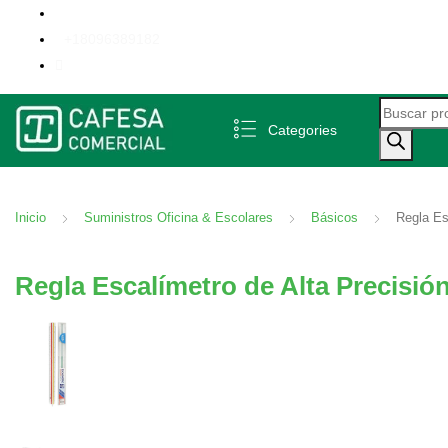
+18096389182
Búsqueda 
Categories
Inicio
Suministros Oficina & Escolares
Básicos
Regla Es
Regla Escalímetro de Alta Precisió