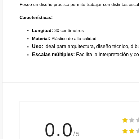
Posee un diseño práctico permite trabajar con distintas esca
Características:
Longitud:
30 centímetros
Material:
Plástico de alta calidad
Uso:
Ideal para arquitectura, diseño técnico, di
Escalas múltiples:
Facilita la interpretación y 
0.0
/5