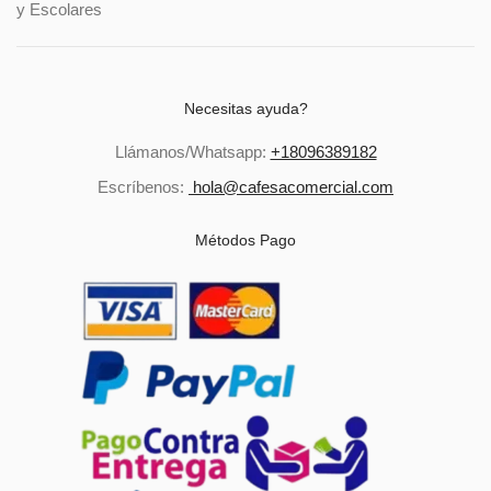
y Escolares
Necesitas ayuda?
Llámanos/Whatsapp:
+18096389182
Escríbenos:
hola@cafesacomercial.com
Métodos Pago