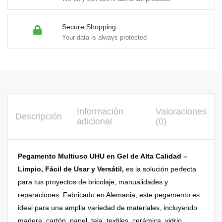
Secure Shopping
Your data is always protected
Información
Valoraciones
Descripción
adicional
(0)
Pegamento Multiuso UHU en Gel de Alta Calidad –
Limpio, Fácil de Usar y Versátil,
es la solución perfecta
para tus proyectos de bricolaje, manualidades y
reparaciones. Fabricado en Alemania, este pegamento es
ideal para una amplia variedad de materiales, incluyendo
madera, cartón, papel, tela, textiles, cerámica, vidrio,