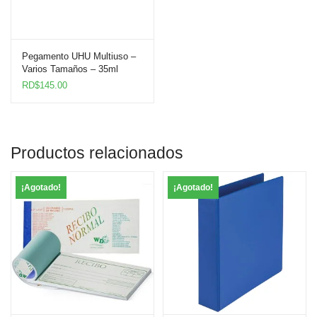
Pegamento UHU Multiuso –
Varios Tamaños – 35ml
RD$
145.00
Productos relacionados
¡Agotado!
¡Agotado!