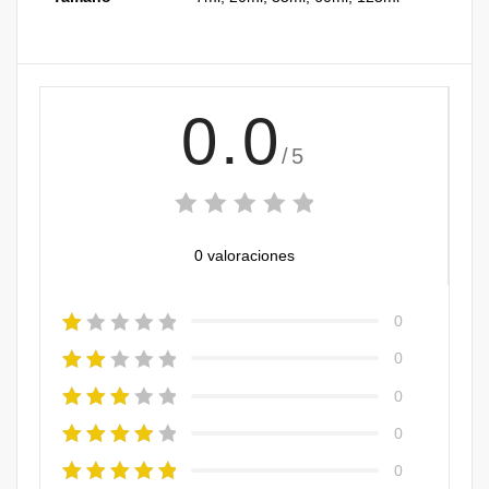
0.0
/5
0 valoraciones
0
0
0
0
0