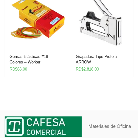
hasta
RD$479.0
Gomas Elásticas #18
Grapadora Tipo Pistola –
Colores – Worker
ARROW
RD$
88.00
RD$
2,818.00
Materiales de Oficina