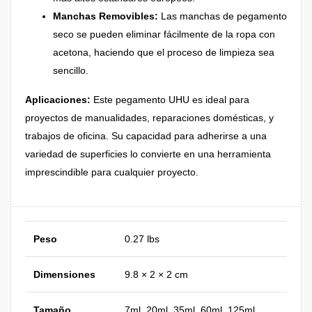
Manchas Removibles:
Las manchas de pegamento
seco se pueden eliminar fácilmente de la ropa con
acetona, haciendo que el proceso de limpieza sea
sencillo.
Aplicaciones:
Este pegamento UHU es ideal para
proyectos de manualidades, reparaciones domésticas, y
trabajos de oficina. Su capacidad para adherirse a una
variedad de superficies lo convierte en una herramienta
imprescindible para cualquier proyecto.
Peso
0.27 lbs
Dimensiones
9.8 × 2 × 2 cm
Tamaño
7ml, 20ml, 35ml, 60ml, 125ml