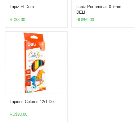
Lapiz El Duro
Lapiz Portaminas 0.7mm-
DELI
RD$
8.00
RD$
59.00
Lapices Colores 12/1 Deli
RD$
93.00