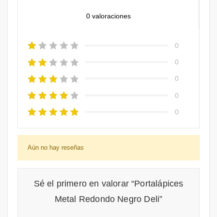
0 valoraciones
0
0
0
0
0
Aún no hay reseñas
Sé el primero en valorar “Portalápices
Metal Redondo Negro Deli”