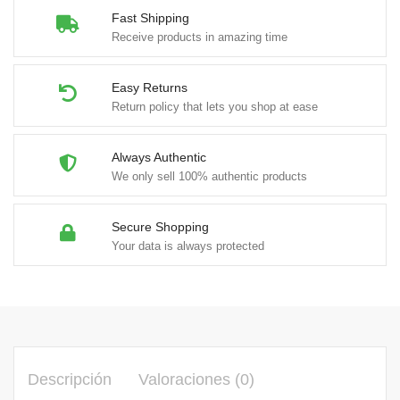
Fast Shipping
Receive products in amazing time
Easy Returns
Return policy that lets you shop at ease
Always Authentic
We only sell 100% authentic products
Secure Shopping
Your data is always protected
Descripción
Valoraciones (0)