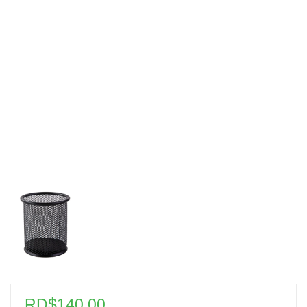
RD$
140.00