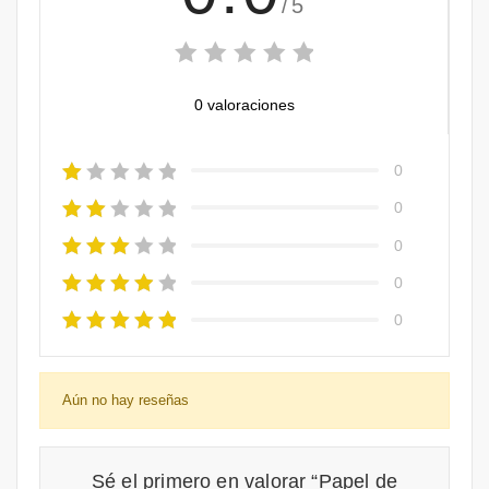
/5
0 valoraciones
0
0
0
0
0
Aún no hay reseñas
Sé el primero en valorar “Papel de