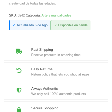
creatividad de todas las edades.
SKU:
3242
Categoría:
Arte y manualidades
✓
Actualizado 6 de Ago
✓
Disponible en tienda
Fast Shipping
Receive products in amazing time
Easy Returns
Return policy that lets you shop at ease
Always Authentic
We only sell 100% authentic products
Secure Shopping