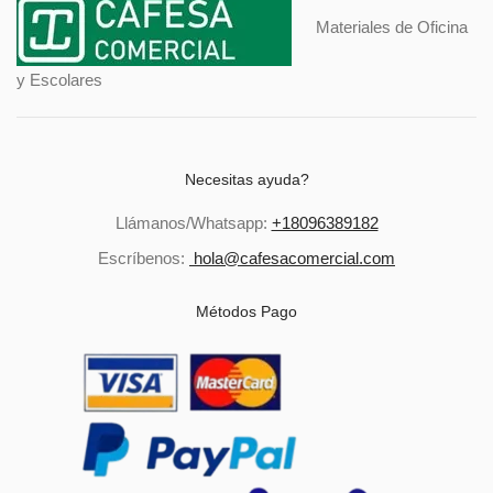
Materiales de Oficina
y Escolares
Necesitas ayuda?
Llámanos/Whatsapp:
+18096389182
Escríbenos:
hola@cafesacomercial.com
Métodos Pago