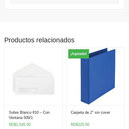
Productos relacionados
¡Agotado!
Sobre Blanco #10 – Con
Carpeta de 2″ sin cover
Ventana 500/1
RD$
1,545.00
RD$
225.00