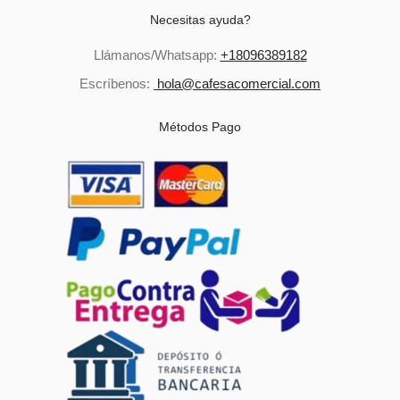
Necesitas ayuda?
Llámanos/Whatsapp:
+18096389182
Escríbenos:
hola@cafesacomercial.com
Métodos Pago