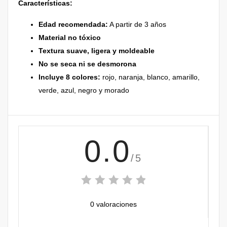
Características:
Edad recomendada:
A partir de 3 años
Material no tóxico
Textura suave, ligera y moldeable
No se seca ni se desmorona
Incluye 8 colores:
rojo, naranja, blanco, amarillo,
verde, azul, negro y morado
0.0
/5
0 valoraciones