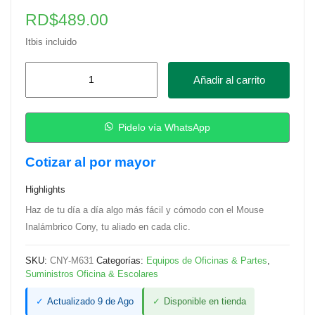
RD$
489.00
Itbis incluido
Mouse
Añadir al carrito
Inalámbrico
Cony
cantidad
Pidelo vía WhatsApp
Cotizar al por mayor
Highlights
Haz de tu día a día algo más fácil y cómodo con el Mouse
Inalámbrico Cony, tu aliado en cada clic.
SKU:
CNY-M631
Categorías:
Equipos de Oficinas & Partes
,
Suministros Oficina & Escolares
✓
Actualizado 9 de Ago
✓
Disponible en tienda