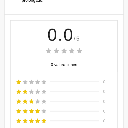
prolongado.
0.0
/5
0 valoraciones
0
0
0
0
0