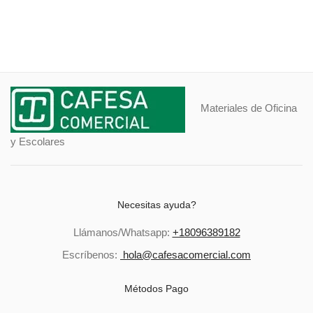
Materiales de Oficina
y Escolares
Necesitas ayuda?
Llámanos/Whatsapp:
+18096389182
Escríbenos:
hola@cafesacomercial.com
Métodos Pago