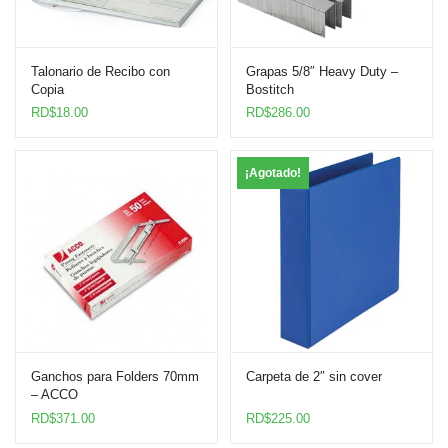
Talonario de Recibo con
Grapas 5/8″ Heavy Duty –
Copia
Bostitch
RD$
18.00
RD$
286.00
¡Agotado!
Ganchos para Folders 70mm
Carpeta de 2″ sin cover
– ACCO
RD$
371.00
RD$
225.00