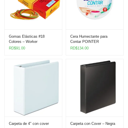
Gomas Elásticas #18
Cera Humectante para
Colores – Worker
Contar POINTER
RD$
91.00
RD$
134.00
Carpeta de 4″ con cover
Carpeta con Cover – Negra