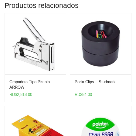
Productos relacionados
Grapadora Tipo Pistola –
Porta Clips – Studmark
ARROW
RD$
2,818.00
RD$
84.00