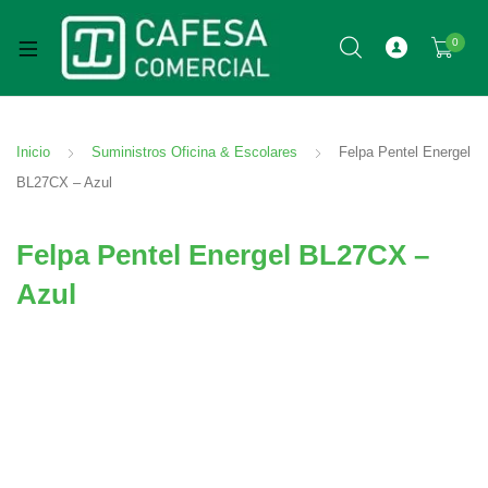
0
Inicio
Suministros Oficina & Escolares
Felpa Pentel Energel
BL27CX – Azul
Felpa Pentel Energel BL27CX –
Azul