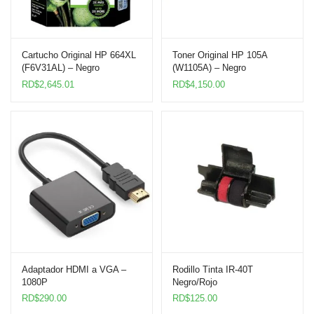
Cartucho Original HP 664XL
Toner Original HP 105A
(F6V31AL) – Negro
(W1105A) – Negro
RD$
2,645.01
RD$
4,150.00
Adaptador HDMI a VGA –
Rodillo Tinta IR-40T
1080P
Negro/Rojo
RD$
290.00
RD$
125.00