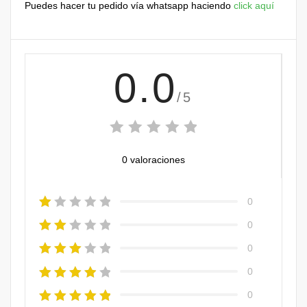
Puedes hacer tu pedido vía whatsapp haciendo
click aquí
0.0
/5
0 valoraciones
0
0
0
0
0