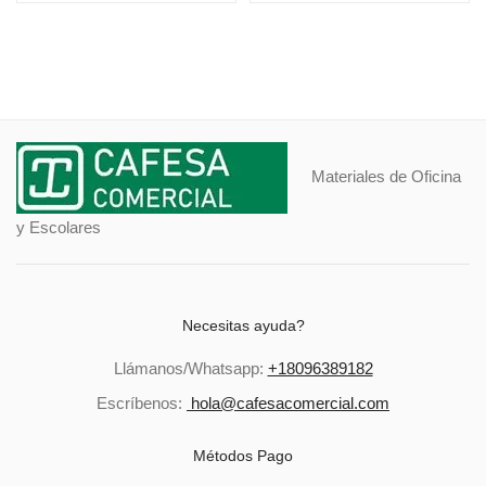
Materiales de Oficina
y Escolares
Necesitas ayuda?
Llámanos/Whatsapp:
+18096389182
Escríbenos:
hola@cafesacomercial.com
Métodos Pago