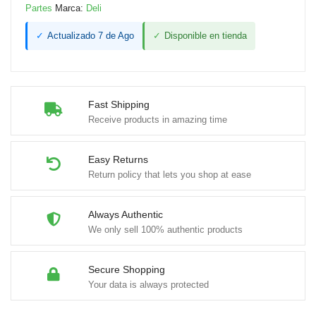
Partes
Marca:
Deli
✓
Actualizado 7 de Ago
✓
Disponible en tienda
Fast Shipping
Receive products in amazing time
Easy Returns
Return policy that lets you shop at ease
Always Authentic
We only sell 100% authentic products
Secure Shopping
Your data is always protected