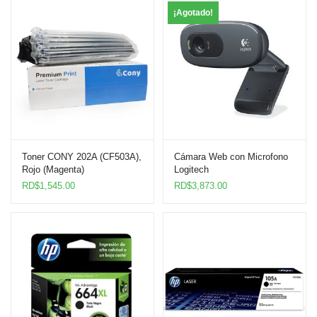
¡Agotado!
Toner CONY 202A (CF503A),
Cámara Web con Microfono
Rojo (Magenta)
Logitech
RD$
1,545.00
RD$
3,873.00