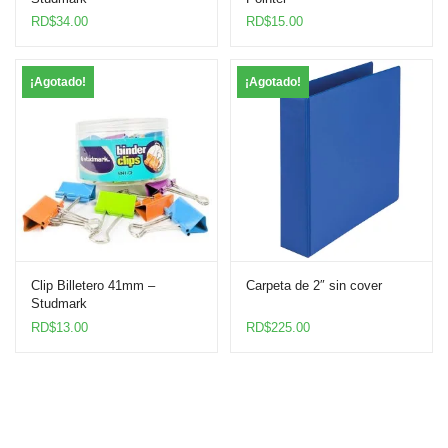
RD$
34.00
RD$
15.00
¡Agotado!
¡Agotado!
Clip Billetero 41mm –
Carpeta de 2″ sin cover
Studmark
RD$
13.00
RD$
225.00