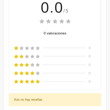
0.0
/5
0 valoraciones
0
0
0
0
0
Aún no hay reseñas