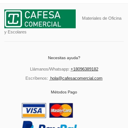
Materiales de Oficina
y Escolares
Necesitas ayuda?
Llámanos/Whatsapp:
+18096389182
Escríbenos:
hola@cafesacomercial.com
Métodos Pago