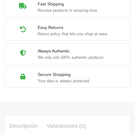
Fast Shipping
Receive products in amazing time
Easy Returns
Return policy that lets you shop at ease
Always Authentic
We only sell 100% authentic products
Secure Shopping
Your data is always protected
Descripción
Valoraciones (0)