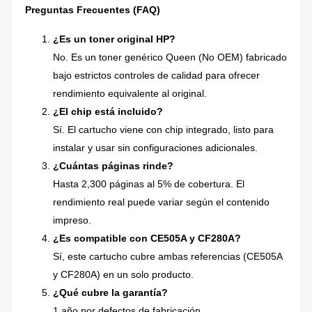
Preguntas Frecuentes (FAQ)
¿Es un toner original HP?
No. Es un toner genérico Queen (No OEM) fabricado
bajo estrictos controles de calidad para ofrecer
rendimiento equivalente al original.
¿El chip está incluido?
Sí. El cartucho viene con chip integrado, listo para
instalar y usar sin configuraciones adicionales.
¿Cuántas páginas rinde?
Hasta 2,300 páginas al 5% de cobertura. El
rendimiento real puede variar según el contenido
impreso.
¿Es compatible con CE505A y CF280A?
Sí, este cartucho cubre ambas referencias (CE505A
y CF280A) en un solo producto.
¿Qué cubre la garantía?
1 año por defectos de fabricación