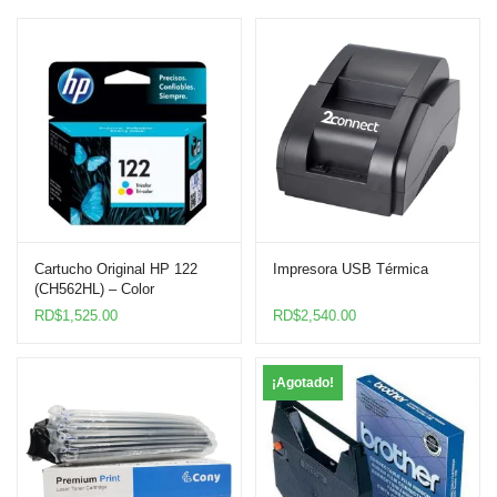
Cartucho Original HP 122
Impresora USB Térmica
(CH562HL) – Color
RD$
1,525.00
RD$
2,540.00
¡Agotado!