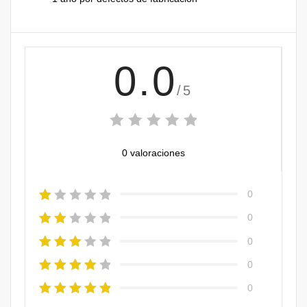
0.0
/5
0 valoraciones
0
0
0
0
0