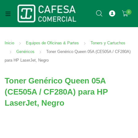
0
Inicio
Equipos de Oficinas & Partes
Toners y Cartuchos
Genéricos
Toner Genérico Queen 05A (CE505A / CF280A)
para HP LaserJet, Negro
Toner Genérico Queen 05A
(CE505A / CF280A) para HP
LaserJet, Negro