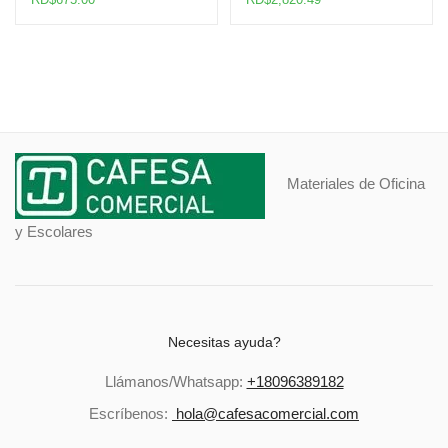
Materiales de Oficina
y Escolares
Necesitas ayuda?
Llámanos/Whatsapp:
+18096389182
Escríbenos:
hola@cafesacomercial.com