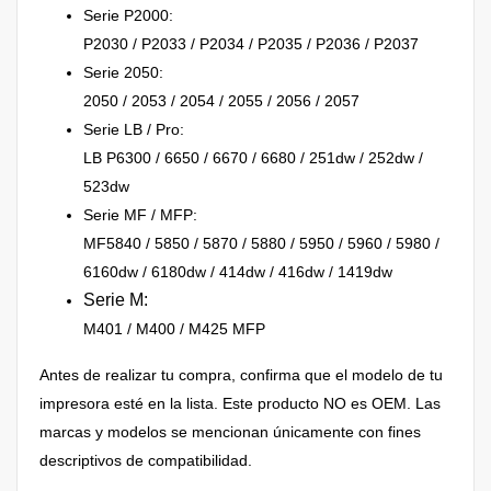
Serie P2000:
P2030 / P2033 / P2034 / P2035 / P2036 / P2037
Serie 2050:
2050 / 2053 / 2054 / 2055 / 2056 / 2057
Serie LB / Pro:
LB P6300 / 6650 / 6670 / 6680 / 251dw / 252dw /
523dw
Serie MF / MFP:
MF5840 / 5850 / 5870 / 5880 / 5950 / 5960 / 5980 /
6160dw / 6180dw / 414dw / 416dw / 1419dw
Serie M:
M401 / M400 / M425 MFP
Antes de realizar tu compra, confirma que el modelo de tu
impresora esté en la lista. Este producto NO es OEM. Las
marcas y modelos se mencionan únicamente con fines
descriptivos de compatibilidad.