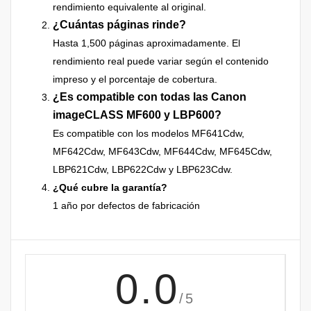
rendimiento equivalente al original.
¿Cuántas páginas rinde?
Hasta 1,500 páginas aproximadamente. El
rendimiento real puede variar según el contenido
impreso y el porcentaje de cobertura.
¿Es compatible con todas las Canon
imageCLASS MF600 y LBP600?
Es compatible con los modelos MF641Cdw,
MF642Cdw, MF643Cdw, MF644Cdw, MF645Cdw,
LBP621Cdw, LBP622Cdw y LBP623Cdw.
¿Qué cubre la garantía?
1 año por defectos de fabricación
0.0
/5