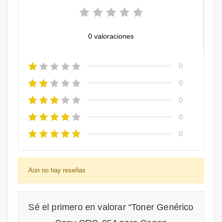
0 valoraciones
0
0
0
0
0
Aún no hay reseñas
Sé el primero en valorar “Toner Genérico