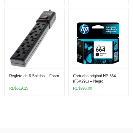
Regleta de 6 Salidas – Forza
Cartucho original HP 664
(F6V29L) – Negro
RD$
519.25
RD$
995.00