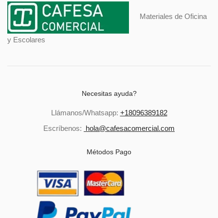
Materiales de Oficina
y Escolares
Necesitas ayuda?
Llámanos/Whatsapp:
+18096389182
Escríbenos:
hola@cafesacomercial.com
Métodos Pago