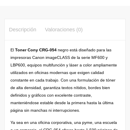
Descripción
Valoraciones (0)
El
Toner Cony CRG-054
negro está diseñado para las
impresoras Canon imageCLASS de la serie MF600 y
LBP600, equipos multifunción y láser a color ampliamente
utilizados en oficinas modernas que exigen calidad
constante en cada trabajo. Con una formulación de tóner
de alta densidad, garantiza textos nítidos, bordes bien
definidos y gráficos con excelente contraste,
manteniéndose estable desde la primera hasta la última
página sin manchas ni interrupciones.
Ya sea en una oficina corporativa, una pyme, una escuela
o un comercio, el CRG-054 ofrece hasta 1,500 páginas de