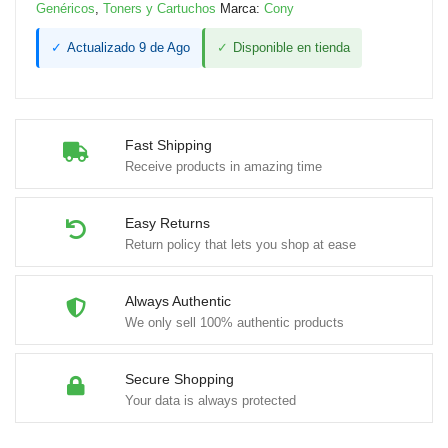
Genéricos
,
Toners y Cartuchos
Marca:
Cony
✓
Actualizado 9 de Ago
✓
Disponible en tienda
Fast Shipping
Receive products in amazing time
Easy Returns
Return policy that lets you shop at ease
Always Authentic
We only sell 100% authentic products
Secure Shopping
Your data is always protected