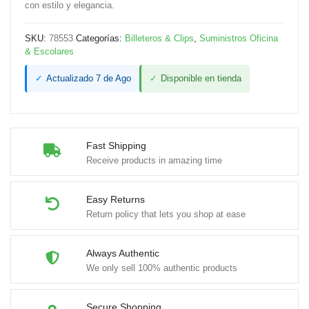
con estilo y elegancia.
SKU:
78553
Categorías:
Billeteros & Clips
,
Suministros Oficina
& Escolares
✓
Actualizado 7 de Ago
✓
Disponible en tienda
Fast Shipping
Receive products in amazing time
Easy Returns
Return policy that lets you shop at ease
Always Authentic
We only sell 100% authentic products
Secure Shopping