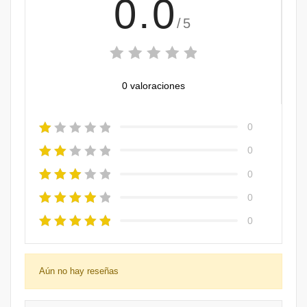
0.0
/5
0 valoraciones
0
0
0
0
0
Aún no hay reseñas