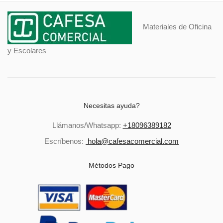
Materiales de Oficina
y Escolares
Necesitas ayuda?
Llámanos/Whatsapp:
+18096389182
Escríbenos:
hola@cafesacomercial.com
Métodos Pago