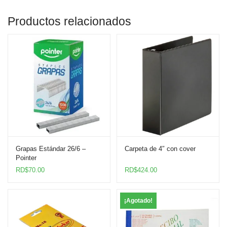
Productos relacionados
Grapas Estándar 26/6 –
Carpeta de 4″ con cover
Pointer
RD$
70.00
RD$
424.00
¡Agotado!