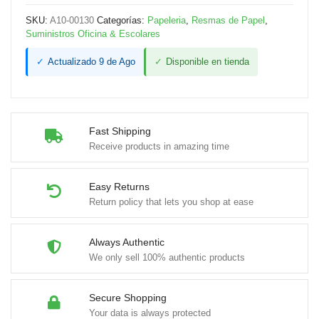
SKU:
A10-00130
Categorías:
Papeleria
,
Resmas de Papel
,
Suministros Oficina & Escolares
✓
Actualizado 9 de Ago
✓
Disponible en tienda
Fast Shipping
Receive products in amazing time
Easy Returns
Return policy that lets you shop at ease
Always Authentic
We only sell 100% authentic products
Secure Shopping
Your data is always protected