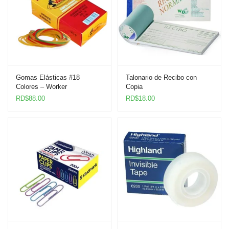
Gomas Elásticas #18
Talonario de Recibo con
Colores – Worker
Copia
RD$
88.00
RD$
18.00