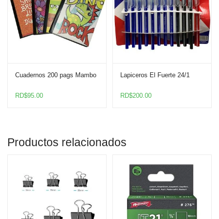
Cuadernos 200 pags Mambo
Lapiceros El Fuerte 24/1
RD$
95.00
RD$
200.00
Productos relacionados