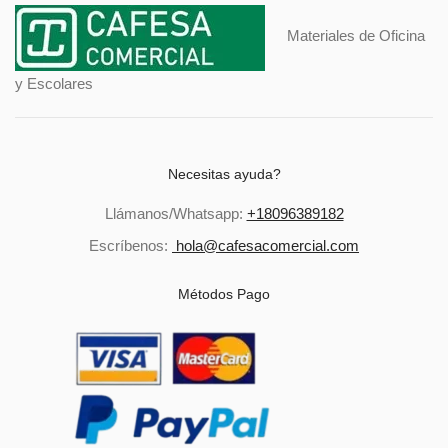
Materiales de Oficina
y Escolares
Necesitas ayuda?
Llámanos/Whatsapp:
+18096389182
Escríbenos:
hola@cafesacomercial.com
Métodos Pago