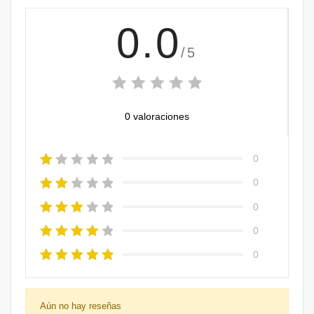
0.0
/5
0 valoraciones
0
0
0
0
0
Aún no hay reseñas