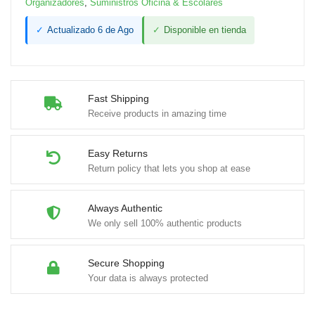
Organizadores
,
Suministros Oficina & Escolares
✓
Actualizado 6 de Ago
✓
Disponible en tienda
Fast Shipping
Receive products in amazing time
Easy Returns
Return policy that lets you shop at ease
Always Authentic
We only sell 100% authentic products
Secure Shopping
Your data is always protected