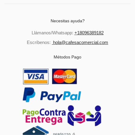
Necesitas ayuda?
Llámanos/Whatsapp:
+18096389182
Escríbenos:
hola@cafesacomercial.com
Métodos Pago