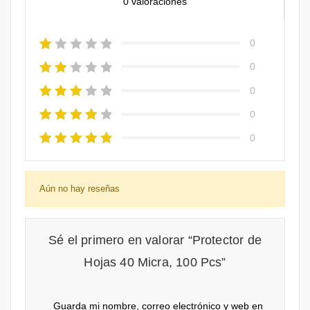
0 valoraciones
0
0
0
0
0
Aún no hay reseñas
Sé el primero en valorar “Protector de
Hojas 40 Micra, 100 Pcs”
Guarda mi nombre, correo electrónico y web en