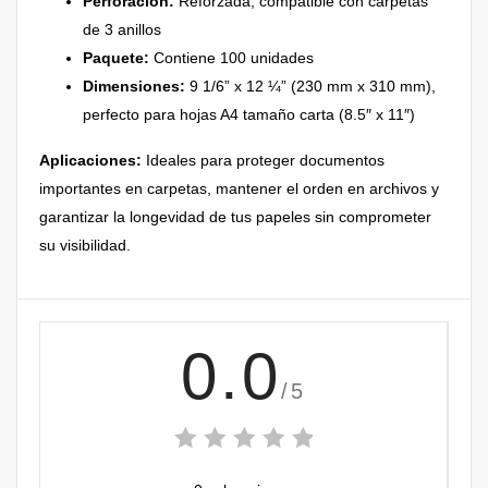
Perforación:
Reforzada, compatible con carpetas
de 3 anillos
Paquete:
Contiene 100 unidades
Dimensiones:
9 1/6” x 12 ¼” (230 mm x 310 mm),
perfecto para hojas A4 tamaño carta (8.5″ x 11″)
Aplicaciones:
Ideales para proteger documentos
importantes en carpetas, mantener el orden en archivos y
garantizar la longevidad de tus papeles sin comprometer
su visibilidad.
0.0
/5