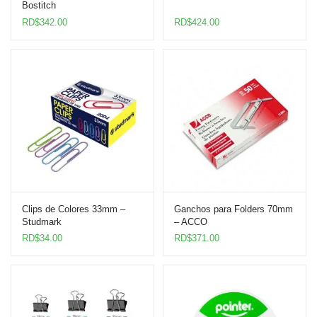
Bostitch
RD$
342.00
RD$
424.00
Clips de Colores 33mm –
Ganchos para Folders 70mm
Studmark
– ACCO
RD$
34.00
RD$
371.00