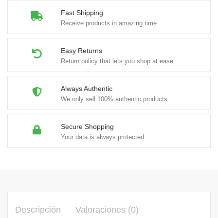
Fast Shipping
Receive products in amazing time
Easy Returns
Return policy that lets you shop at ease
Always Authentic
We only sell 100% authentic products
Secure Shopping
Your data is always protected
Descripción
Valoraciones (0)