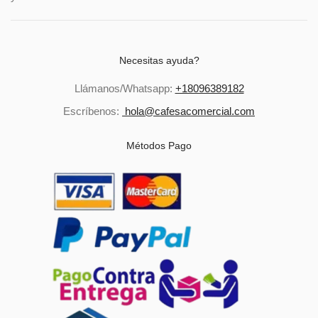
Necesitas ayuda?
Llámanos/Whatsapp:
+18096389182
Escríbenos:
hola@cafesacomercial.com
Métodos Pago