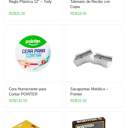
Regla Plástica 12″ – Tody
Talonario de Recibo con
Copia
RD$
25.00
RD$
18.00
Cera Humectante para
Sacapuntas Metálico –
Contar POINTER
Pointer
RD$
134.00
RD$
15.00