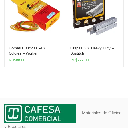
Gomas Elásticas #18
Grapas 3/8″ Heavy Duty –
Colores – Worker
Bostitch
RD$
88.00
RD$
222.00
Materiales de Oficina
y Escolares