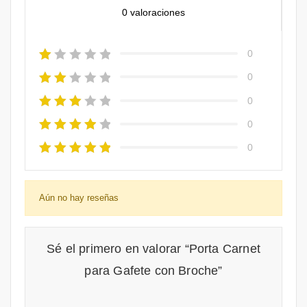
0 valoraciones
0
0
0
0
0
Aún no hay reseñas
Sé el primero en valorar “Porta Carnet
para Gafete con Broche”