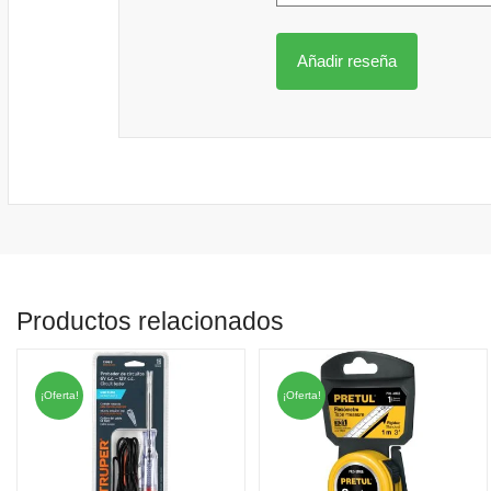
Productos relacionados
¡Oferta!
¡Oferta!