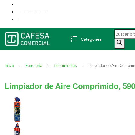
+18096389182
Búsqueda 
Categories
Inicio
Ferretería
Herramientas
Limpiador de Aire Comprim
Limpiador de Aire Comprimido, 590