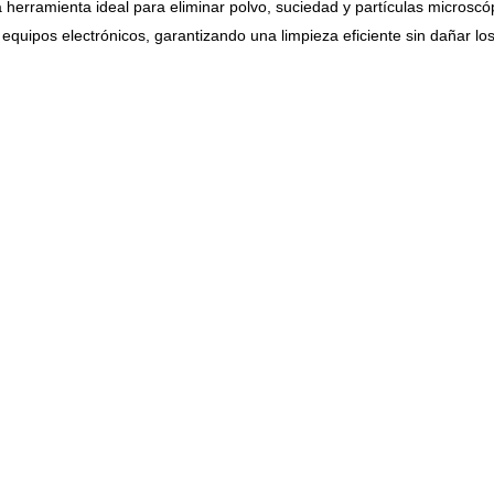
 herramienta ideal para eliminar polvo, suciedad y partículas microscóp
e equipos electrónicos, garantizando una limpieza eficiente sin dañar l