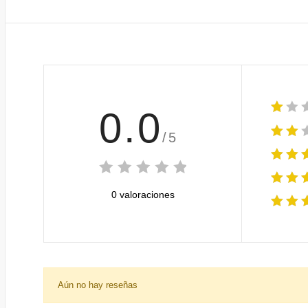
0.0
/5
0 valoraciones
Aún no hay reseñas