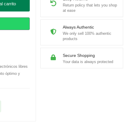
l carrito
Return policy that lets you shop
at ease
Always Authentic
We only sell 100% authentic
products
Secure Shopping
Your data is always protected
ctrónicos libres
nto óptimo y