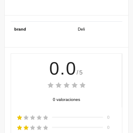
brand
Deli
0.0
/5
0 valoraciones
0
0