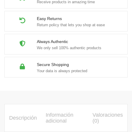
Receive products in amazing time
Easy Returns
Return policy that lets you shop at ease
Always Authentic
We only sell 100% authentic products
Secure Shopping
Your data is always protected
Información
Valoraciones
Descripción
adicional
(0)