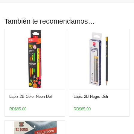
También te recomendamos…
Lapiz 2B Color Neon Deli
Lápiz 2B Negro Deli
RD$
85.00
RD$
85.00