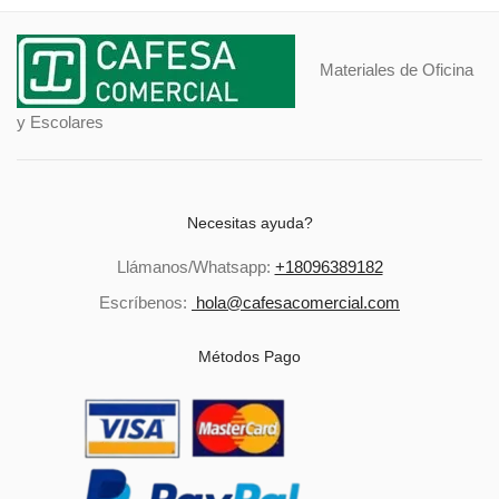
Materiales de Oficina
y Escolares
Necesitas ayuda?
Llámanos/Whatsapp:
+18096389182
Escríbenos:
hola@cafesacomercial.com
Métodos Pago