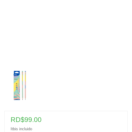
RD$
99.00
Itbis incluido