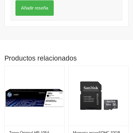
Productos relacionados
Toner Original HP 105A
Memoria microSDHC 32GB –