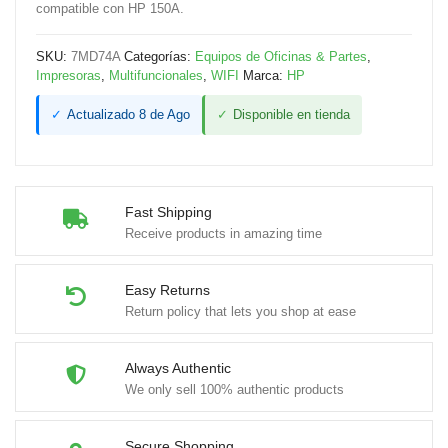
compatible con HP 150A.
SKU:
7MD74A
Categorías:
Equipos de Oficinas & Partes
,
Impresoras
,
Multifuncionales
,
WIFI
Marca:
HP
✓
Actualizado 8 de Ago
✓
Disponible en tienda
Fast Shipping
Receive products in amazing time
Easy Returns
Return policy that lets you shop at ease
Always Authentic
We only sell 100% authentic products
Secure Shopping