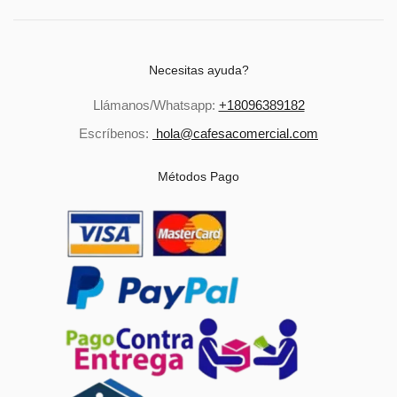
Necesitas ayuda?
Llámanos/Whatsapp:
+18096389182
Escríbenos:
hola@cafesacomercial.com
Métodos Pago