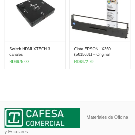
Switch HDMI XTECH 3
Cinta EPSON LX350
canales
(S015631) – Original
RD$
675.00
RD$
472.79
Materiales de Oficina
y Escolares