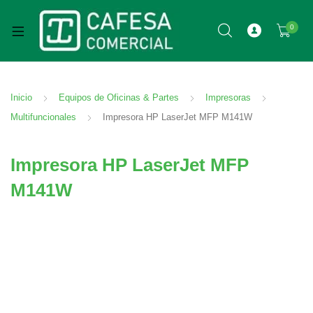
0
Inicio
Equipos de Oficinas & Partes
Impresoras
Multifuncionales
Impresora HP LaserJet MFP M141W
Impresora HP LaserJet MFP
M141W