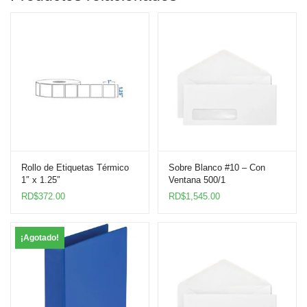
Rollo de Etiquetas Térmico
Sobre Blanco #10 – Con
1″ x 1.25″
Ventana 500/1
RD$
372.00
RD$
1,545.00
¡Agotado!