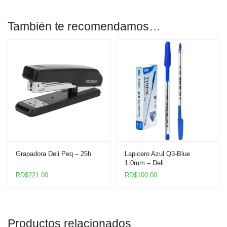
También te recomendamos…
Grapadora Deli Peq – 25h
Lapicero Azul Q3-Blue
1.0mm – Deli
RD$
221.00
RD$
100.00
Productos relacionados