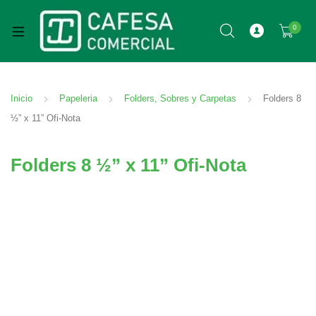
0
Inicio
Papeleria
Folders, Sobres y Carpetas
Folders 8
½” x 11” Ofi-Nota
Folders 8 ½” x 11” Ofi-Nota