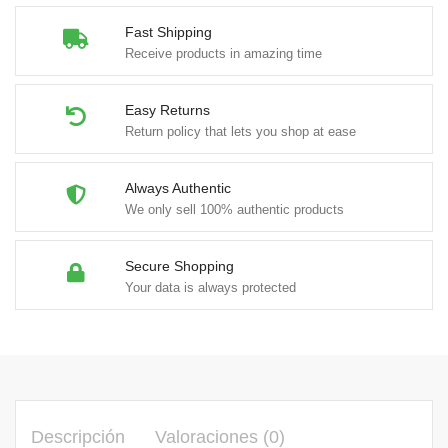
Fast Shipping
Receive products in amazing time
Easy Returns
Return policy that lets you shop at ease
Always Authentic
We only sell 100% authentic products
Secure Shopping
Your data is always protected
Descripción
Valoraciones (0)