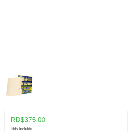
RD$
375.00
Itbis incluido