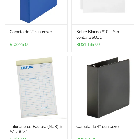
Carpeta de 2″ sin cover
Sobre Blanco #10 – Sin
ventana 500/1
RD$
225.00
RD$
1,185.00
Talonario de Factura (NCR) 5
Carpeta de 4″ con cover
½” x 8 ½”