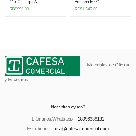
4″ x 2″ – Tipo A
Ventana 500/1
RD$
990.00
RD$
1,545.00
Materiales de Oficina
y Escolares
Necesitas ayuda?
Llámanos/Whatsapp:
+18096389182
Escríbenos:
hola@cafesacomercial.com