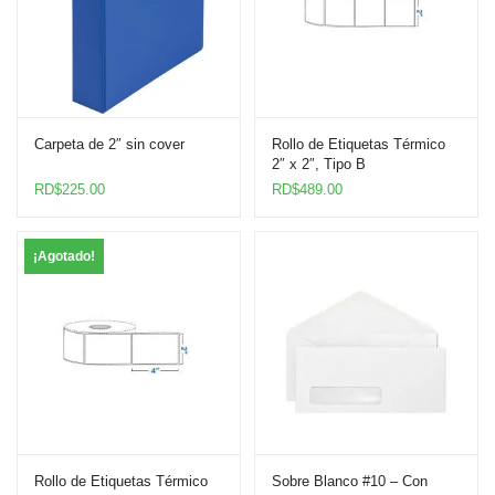
Carpeta de 2″ sin cover
Rollo de Etiquetas Térmico
2″ x 2″, Tipo B
RD$
225.00
RD$
489.00
¡Agotado!
Rollo de Etiquetas Térmico
Sobre Blanco #10 – Con