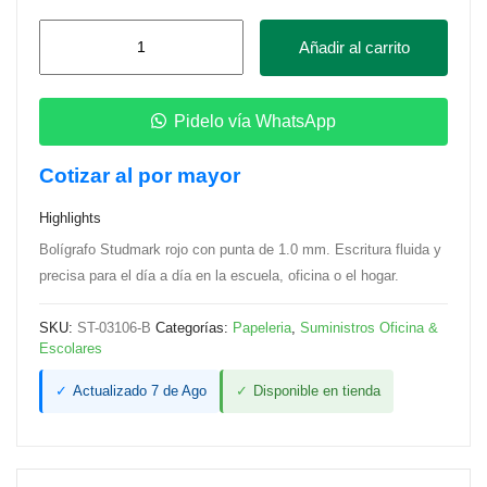
Bolígrafo
Añadir al carrito
Ball
Pen
Studmark
Pidelo vía WhatsApp
Rojo
Cotizar al por mayor
cantidad
Highlights
Bolígrafo Studmark rojo con punta de 1.0 mm. Escritura fluida y
precisa para el día a día en la escuela, oficina o el hogar.
SKU:
ST-03106-B
Categorías:
Papeleria
,
Suministros Oficina &
Escolares
✓
Actualizado 7 de Ago
✓
Disponible en tienda