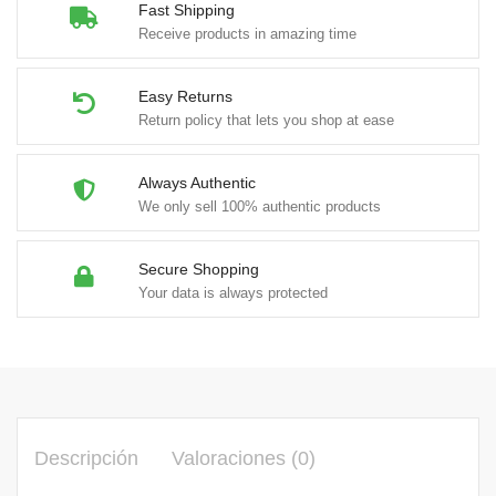
Fast Shipping
Receive products in amazing time
Easy Returns
Return policy that lets you shop at ease
Always Authentic
We only sell 100% authentic products
Secure Shopping
Your data is always protected
Descripción
Valoraciones (0)