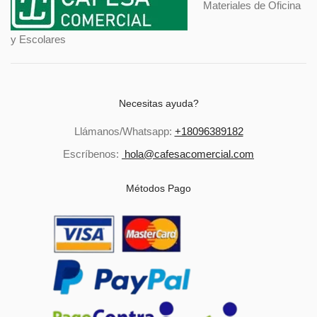
Materiales de Oficina
y Escolares
Necesitas ayuda?
Llámanos/Whatsapp:
+18096389182
Escríbenos:
hola@cafesacomercial.com
Métodos Pago