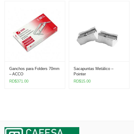
Ganchos para Folders 70mm
Sacapuntas Metálico –
– ACCO
Pointer
RD$
371.00
RD$
15.00