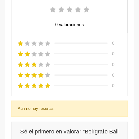
0 valoraciones
0
0
0
0
0
Aún no hay reseñas
Sé el primero en valorar “Bolígrafo Ball