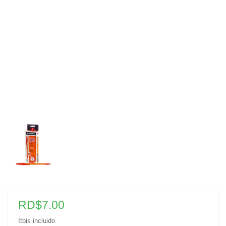
RD$
7.00
Itbis incluido