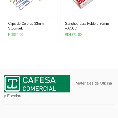
Clips de Colores 33mm –
Ganchos para Folders 70mm
Studmark
– ACCO
RD$
34.00
RD$
371.00
Materiales de Oficina
y Escolares