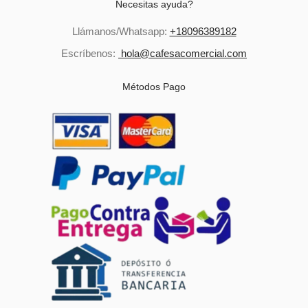
Necesitas ayuda?
Llámanos/Whatsapp:
+18096389182
Escríbenos:
hola@cafesacomercial.com
Métodos Pago