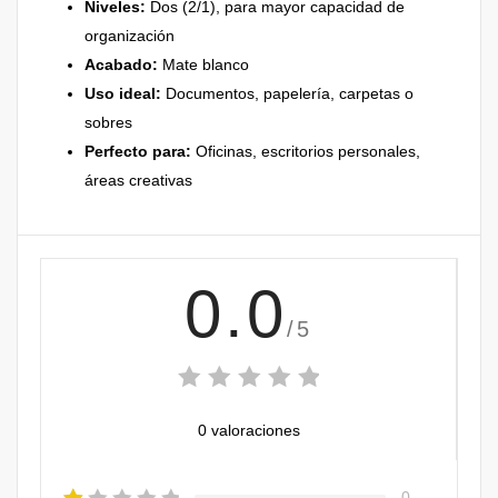
Niveles:
Dos (2/1), para mayor capacidad de
organización
Acabado:
Mate blanco
Uso ideal:
Documentos, papelería, carpetas o
sobres
Perfecto para:
Oficinas, escritorios personales,
áreas creativas
0.0
/5
0 valoraciones
0