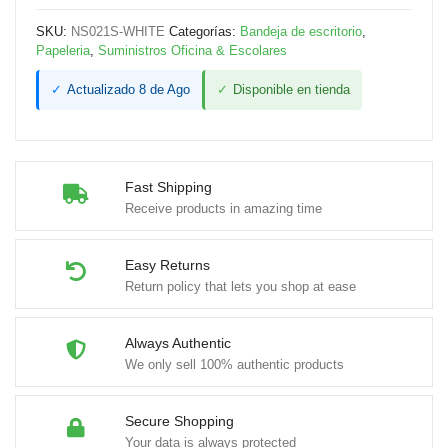
SKU:
NS021S-WHITE
Categorías:
Bandeja de escritorio
,
Papeleria
,
Suministros Oficina & Escolares
✓
Actualizado 8 de Ago
✓
Disponible en tienda
Fast Shipping
Receive products in amazing time
Easy Returns
Return policy that lets you shop at ease
Always Authentic
We only sell 100% authentic products
Secure Shopping
Your data is always protected