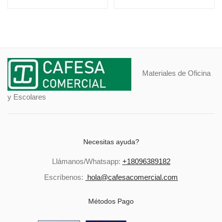
Materiales de Oficina
y Escolares
Necesitas ayuda?
Llámanos/Whatsapp:
+18096389182
Escríbenos:
hola@cafesacomercial.com
Métodos Pago